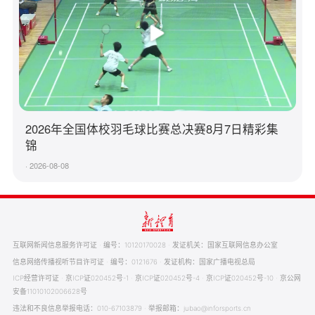
2026年全国体校羽毛球比赛总决赛8月7日精彩集
锦
· 2026-08-08
互联网新闻信息服务许可证 · 编号：10120170028 · 发证机关：国家互联网信息办公室
信息网络传播视听节目许可证 · 编号：0121676 · 发证机构：国家广播电视总局
ICP经营许可证 · 京ICP证020452号-1 · 京ICP证020452号-4 · 京ICP证020452号-10 · 京公网
安备11010102006628号
违法和不良信息举报电话：010-67103879 · 举报邮箱：jubao@inforsports.cn